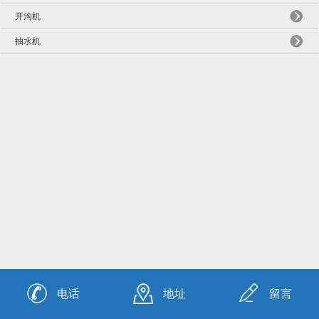
开沟机
抽水机
电话
地址
留言