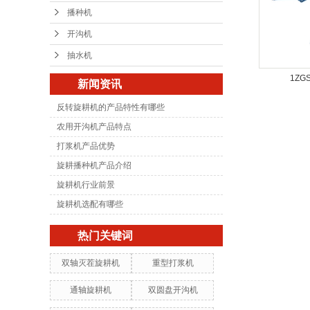
播种机
开沟机
抽水机
1ZG
新闻资讯
反转旋耕机的产品特性有哪些
农用开沟机产品特点
打浆机产品优势
旋耕播种机产品介绍
旋耕机行业前景
旋耕机选配有哪些
热门关键词
双轴灭茬旋耕机
重型打浆机
通轴旋耕机
双圆盘开沟机