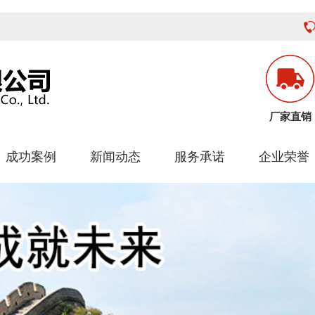
厂家直销
成功案例
新闻动态
服务承诺
企业荣誉
旋耕机厂家
米兰电竞（中国）
水田旋耕机
官方网站
行业新闻
筑埂机
技术知识