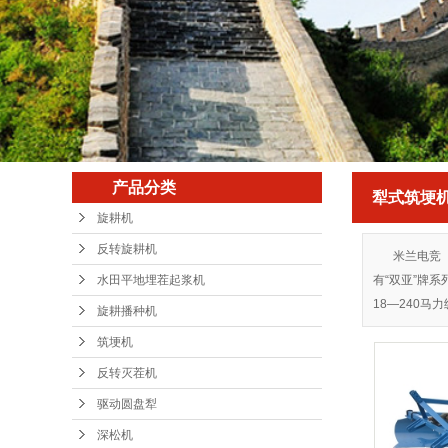
米兰电竞（中国）
反转灭茬机
官方网站
驱动圆盘犁
深松机
播种机
开沟机
产品分类
犁式筑埂
抽水机
旋耕机
反转旋耕机
米兰电竞
水田平地埋茬起浆机
有“双亚”牌
18—240马
旋耕播种机
筑埂机
反转灭茬机
驱动圆盘犁
深松机