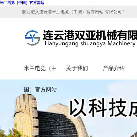
米兰电竞（中国）官方网站
欢迎进入连云港米兰电竞（中国）官方网站 有限公司！
米兰电竞（中
关于我们
产品介绍
公司简介
旋耕机
国）官方网站
组织架构
反转旋耕机
服务承诺
水田平地埋茬起浆
米兰电竞（中国）
旋耕播种机
机
官方网站
双亚视频
筑埂机