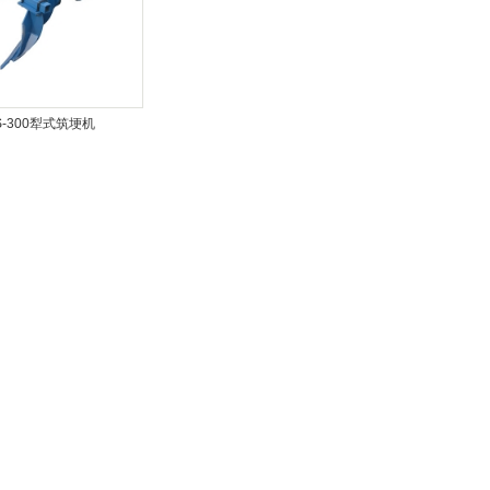
S-300犁式筑埂机