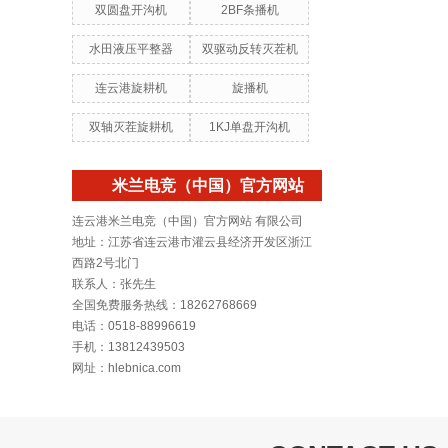
双圆盘开沟机
2BF条播机
水田液压平整器
双驱动反转灭茬机
连云港旋耕机
旋播机
双轴灭茬旋耕机
1KJ单盘开沟机
米兰电竞（中国）官方网站
连云港米兰电竞（中国）官方网站 有限公司
地址：江苏省连云港市灌云县经济开发区浙江
西路2号北门
联系人：张先生
全国免费服务热线：18262768669
电话：0518-88996619
手机：13812439503
网址：hlebnica.com