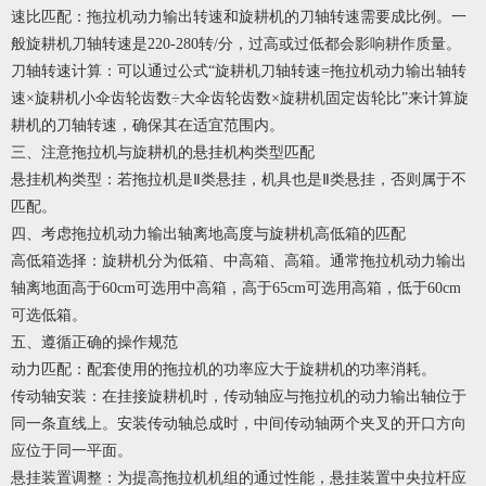
速比匹配：拖拉机动力输出转速和旋耕机的刀轴转速需要成比例。一
般旋耕机刀轴转速是220-280转/分，过高或过低都会影响耕作质量。
刀轴转速计算：可以通过公式“旋耕机刀轴转速=拖拉机动力输出轴转
速×旋耕机小伞齿轮齿数÷大伞齿轮齿数×旋耕机固定齿轮比”来计算旋
耕机的刀轴转速，确保其在适宜范围内。
三、注意拖拉机与旋耕机的悬挂机构类型匹配
悬挂机构类型：若拖拉机是Ⅱ类悬挂，机具也是Ⅱ类悬挂，否则属于不
匹配。
四、考虑拖拉机动力输出轴离地高度与旋耕机高低箱的匹配
高低箱选择：旋耕机分为低箱、中高箱、高箱。通常拖拉机动力输出
轴离地面高于60cm可选用中高箱，高于65cm可选用高箱，低于60cm
可选低箱。
五、遵循正确的操作规范
动力匹配：配套使用的拖拉机的功率应大于旋耕机的功率消耗。
传动轴安装：在挂接旋耕机时，传动轴应与拖拉机的动力输出轴位于
同一条直线上。安装传动轴总成时，中间传动轴两个夹叉的开口方向
应位于同一平面。
悬挂装置调整：为提高拖拉机机组的通过性能，悬挂装置中央拉杆应