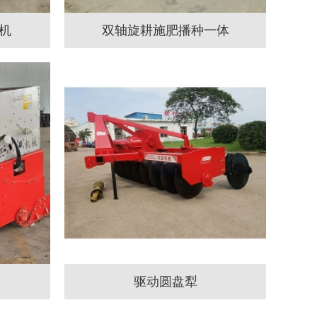
浆机
双轴旋耕施肥播种一体
驱动圆盘犁