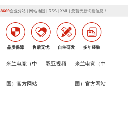
8669
企业分站
|
网站地图
|
RSS
|
XML
|
您暂无新询盘信息！
品质保障
售后无忧
自主研发
多年经验
米兰电竞（中
双亚视频
米兰电竞（中
国）官方网站
国）官方网站