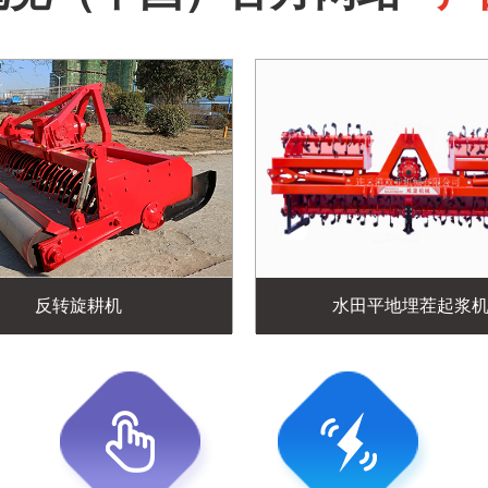
反转旋耕机
水田平地埋茬起浆