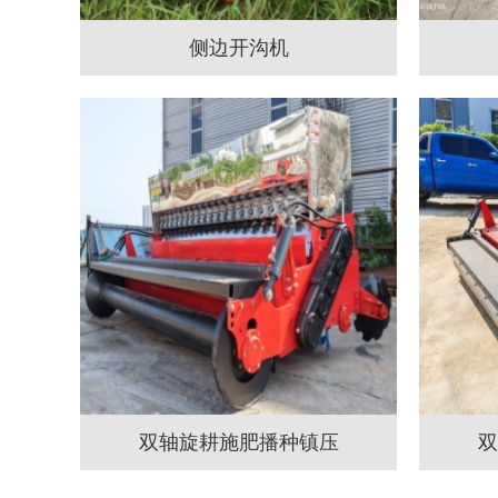
侧边开沟机
双轴旋耕施肥播种镇压
双