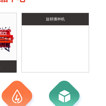
旋耕播种机
机