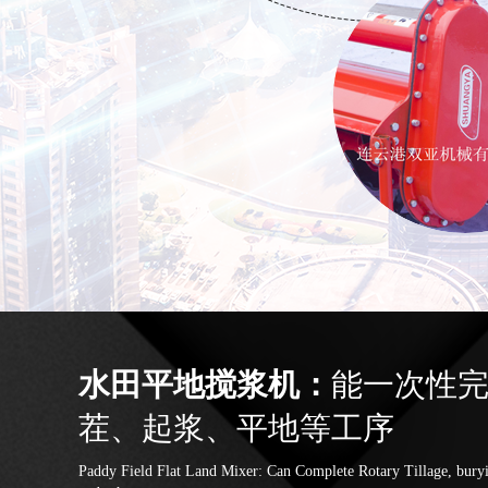
水田平地搅浆机：
能一次性
茬、起浆、平地等工序
Paddy Field Flat Land Mixer: Can Complete Rotary Tillage, buryin