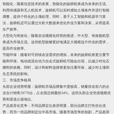
智能化：随着信息技术的发展，智能化的旋耕机将成为未来的主流。
利用传感器和无人机技术，旋耕机可以实时感知土壤条件并进行智能
调整，提供个性化的土壤处理。同时，基于人工智能和机器学习算
法，旋耕机还可以通过分析大数据来优化作业方案和决策，从而提高
生产效率。
大型化与有效化：随着农业规模化经营的推进，中大型、有效能机型
将成为市场主流。这些机型能够更好地满足大规模连片作业的需求，
提高作业效率。
节能环保：随着对可持续农业需求的增加，未来的旋耕机将更注重节
能和环保。电动或混合动力自走式旋耕机可能会出现，以减少对化石
燃料的依赖。同时，设计和材料选择将更加注重环保，减少对土壤和
生态系统的影响。
三、市场竞争格局
头部企业优势明显：旋耕机市场品牌集中度较高，销量排名前六的企
业合计销售59770台，占全国总销量的34%。这些头部企业凭借规模优
势和渠道占据地位。
产品差异化竞争：不同品牌定位差异明显，部分品牌主打性价比优
势，而另一些品牌则定位中高市场。随着市场竞争的加剧，产品差异