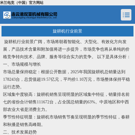
米兰电竞（中国）官方网站
旋耕机行业前景
旋耕机行业前景广阔，市场将朝着智能化、大型化、有效化方向发
展，产品技术含量和附加值将进一步提升，市场竞争也将从单纯的价
格竞争转向技术、品牌、服务等综合实力的竞争。 以下是具体分析：
一、市场规模与增长
市场总量保持稳定：根据公开数据，2025年我国旋耕机总销量达到
178243台，总货值超19.57亿元，平均价1.10万元，市场整体保持平稳
运行态势。
区域集中度较高：旋耕机销售呈现明显的区域集中特征，销量排名前
七的省份合计销售111672台，占全国总销量的63%。中原地区和中西
部农业大省是消费主力。
季节性特征明显：旋耕机市场销售节奏呈现明显的季节性特征，春耕
和秋播是销售高峰期。
二、技术发展趋势