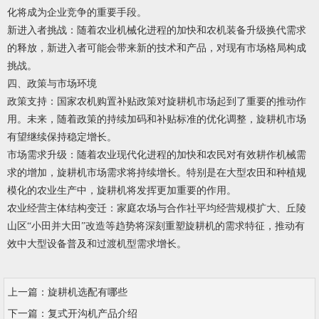
化将成为企业竞争的重要手段。
新进入者挑战：随着农业机械化进程的加快和农机装备升级换代需求
的释放，新进入者可能会带来新的技术和产品，对现有市场格局构成
挑战。
四、政策与市场环境
政策支持：国家农机购置补贴政策对旋耕机市场起到了重要的推动作
用。未来，随着政策的持续加码和补贴标准的优化调整，旋耕机市场
有望继续保持稳定增长。
市场需求升级：随着农业现代化进程的加快和农民对有效耕作机械需
求的增加，旋耕机市场需求将持续增长。特别是在大型农田和种植规
模化的农业生产中，旋耕机将发挥更加重要的作用。
农业经营主体结构变迁：家庭农场与合作社平均经营规模扩大、丘陵
山区“小田并大田”改造等趋势将深刻重塑旋耕机的需求特征，推动有
效中大型设备普及和过渡机型需求增长。
上一篇：
旋耕机选配有哪些
下一篇：
复式开沟机产品介绍