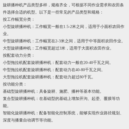
旋耕播种机产品类型多样，规格齐全，可根据不同作业需求和农田条
件选择合适的机型。以下是一些常见的产品类型和规格：
按工作幅宽分类：
小型旋耕播种机：工作幅宽一般在1.5-2米之间，适用于小面积农田作
业。
中型旋耕播种机：工作幅宽在2-3米之间，适用于中等面积农田作业。
大型旋耕播种机：工作幅宽超过3米，适用于大面积农田作业。
按配套动力分类：
小型拖拉机配套旋耕播种机：配套动力一般在20-40千瓦之间。
中型拖拉机配套旋耕播种机：配套动力在40-80千瓦之间。
大型拖拉机配套旋耕播种机：配套动力超过80千瓦。
按功能分类：
基础型旋耕播种机：具备旋耕、施肥、播种等基本功能。
复合型旋耕播种机：在基础型的基础上增加开沟、起垄、覆膜等功
能。
智能化旋耕播种机：配备智能化控制系统，能够实现作业路径规划、
深度与播量自动调节等功能。