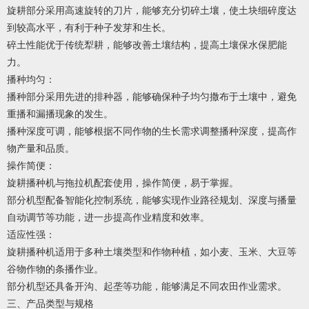
旋耕部分采用高速旋转的刀片，能够充分切碎土壤，使土块细碎度达
到较高水平，有利于种子发芽和生长。
碎土性能优于传统犁耕，能够改善土壤结构，提高土壤保水保肥能
力。
播种均匀：
播种部分采用先进的排种器，能够确保种子均匀撒布于土壤中，避免
重播和漏播现象的发生。
播种深度可调，能够根据不同作物的生长需求调整播种深度，提高作
物产量和品质。
操作简便：
旋耕播种机与拖拉机配套使用，操作简便，易于掌握。
部分机型配备智能化控制系统，能够实现作业路径规划、深度与播量
自动调节等功能，进一步提高作业精度和效率。
适应性强：
旋耕播种机适用于多种土壤类型和作物种植，如小麦、玉米、大豆等
谷物作物的条播作业。
部分机型还具备开沟、起垄等功能，能够满足不同农田作业需求。
三、产品类型与规格