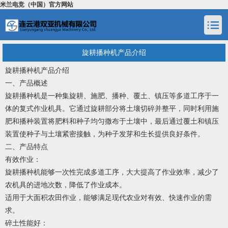
米兰电竞（中国）官方网站
旋耕播种机产品介绍
旋耕播种机产品介绍
一、产品概述
旋耕播种机是一种集旋耕、施肥、播种、覆土、镇压等多道工序于一
体的复式作业机具。它通过旋耕部分将土壤切碎并整平，同时利用施
肥和播种装置将肥料和种子均匀撒布于土壤中，最后通过覆土和镇压
装置使种子与土壤紧密接触，为种子发芽和生长提供良好条件。
二、产品特点
有效作业：
旋耕播种机能够一次性完成多道工序，大大提高了作业效率，减少了
农机具的进地次数，降低了作业成本。
适用于大面积农田作业，能够满足现代农业对有效、快速作业的需
求。
碎土性能好：