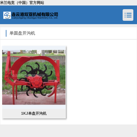
米兰电竞（中国）官方网站
单圆盘开沟机
1KJ单盘开沟机