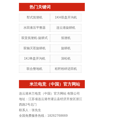
热门关键词
犁式筑埂机
1KH双盘开沟机
水田液压平整器
连云港旋耕机
双亚筑埂机-旋耕式
筑埂机
双轴灭茬旋耕机
旋耕机
1KJ单盘开沟机
深松机
联合整地机
秸秆粉碎还田机
米兰电竞（中国）官方网站
连云港米兰电竞（中国）官方网站 有限公司
地址：江苏省连云港市灌云县经济开发区浙江
西路2号北门
联系人：张先生
全国免费服务热线：18262768669