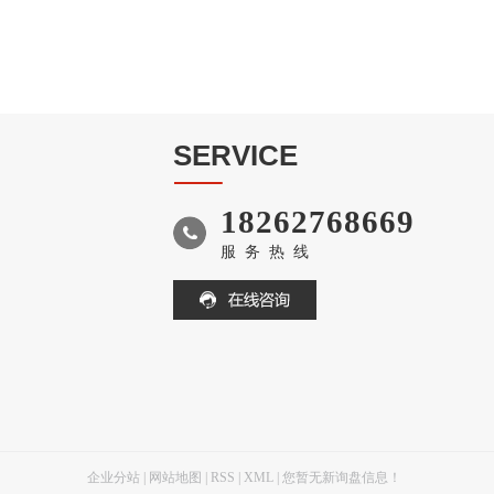
SERVICE
18262768669
服务热线
企业分站
|
网站地图
|
RSS
|
XML
|
您暂无新询盘信息！