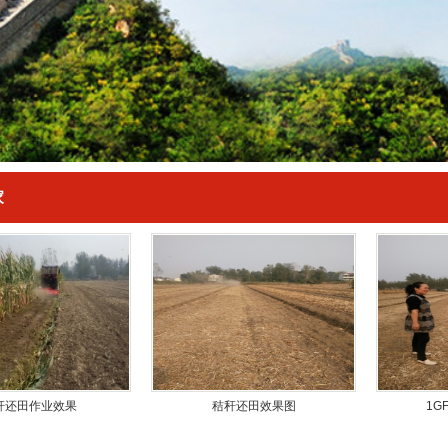
家
秆还田作业效果
秸秆还田效果图
1G