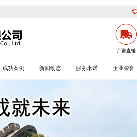
厂家直销
成功案例
新闻动态
服务承诺
企业荣誉
旋耕机厂家
米兰电竞（中国）
水田旋耕机
官方网站
行业新闻
筑埂机
技术知识