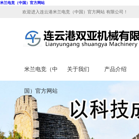
米兰电竞（中国）官方网站
欢迎进入连云港米兰电竞（中国）官方网站 有限公司！
米兰电竞（中
关于我们
产品介绍
公司简介
旋耕机
国）官方网站
组织架构
反转旋耕机
服务承诺
水田平地埋茬起浆
米兰电竞（中国）
旋耕播种机
机
官方网站
双亚视频
筑埂机