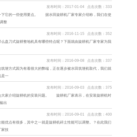
发布时间：2017-01-04 点击次数：333
一下它的一些使用要点。 据水田旋耕机厂家专家介绍称，我们在使
调整
发布时间：2016-11-15 点击次数：352
么盘刀式旋耕整地机具有哪些特点呢？下面就由旋耕机厂家专家为我
发布时间：2016-09-08 点击次数：337
筑埂方式因为有着很大的弊端，正在逐步被水田筑埂机取代，我们就
机是一
发布时间：2016-09-03 点击次数：375
为大家介绍旋耕机的安装问题。 旋耕机厂家表示，在安装旋耕机时
输出
发布时间：2016-09-01 点击次数：400
能优点有很多，其中之一就是旋耕机碎土性能可以调整。？在此我们
厂家技