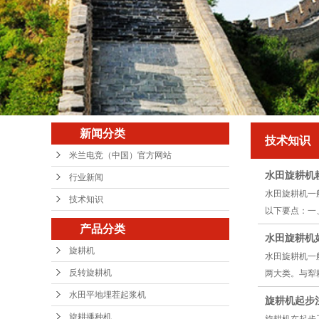
米兰电竞（中国）
反转灭茬机
官方网站
驱动圆盘犁
深松机
播种机
开沟机
新闻分类
技术知识
抽水机
米兰电竞（中国）官方网站
水田旋耕机
行业新闻
水田旋耕机一
技术知识
以下要点：一
产品分类
水田旋耕机
旋耕机
水田旋耕机一
反转旋耕机
两大类。与犁
水田平地埋茬起浆机
旋耕机起步
旋耕播种机