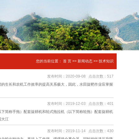
您的当前位置：
首 页
>>
新闻动态
>>
技术知识
发布时间：2020-09-08 点击次数：517
稻的生长和农机工作效率的提高关系极大，因此，水田旋靶作业应掌握
发布时间：2019-12-03 点击次数：401
以下简称手拖）配套旋耕机和轮式拖拉机（以下简称轮拖）配套旋耕机
国大江
发布时间：2019-11-14 点击次数：430