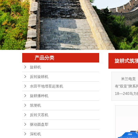
米兰电竞（中国）
反转灭茬机
官方网站
驱动圆盘犁
深松机
播种机
开沟机
产品分类
旋耕式筑
抽水机
旋耕机
反转旋耕机
米兰电竞
水田平地埋茬起浆机
有“双亚”牌
18—240马
旋耕播种机
筑埂机
反转灭茬机
驱动圆盘犁
深松机