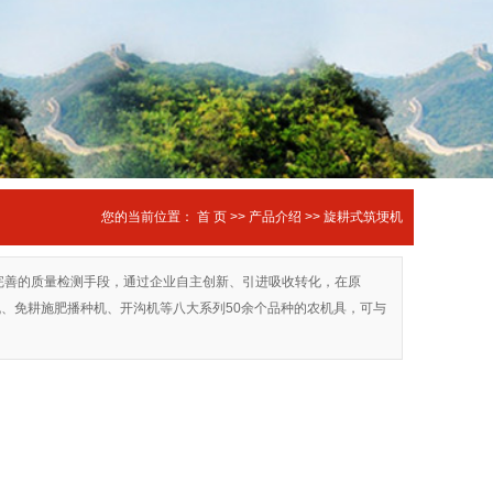
您的当前位置：
首 页
>>
产品介绍
>>
旋耕式筑埂机
完善的质量检测手段，通过企业自主创新、引进吸收转化，在原
机、免耕施肥播种机、开沟机等八大系列50余个品种的农机具，可与