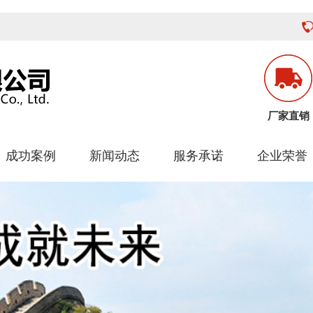
厂家直销
成功案例
新闻动态
服务承诺
企业荣誉
旋耕机厂家
米兰电竞（中国）
水田旋耕机
官方网站
行业新闻
筑埂机
技术知识