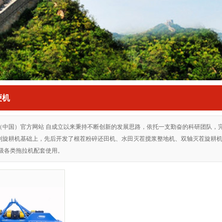
埂机
（中国）官方网站 自成立以来秉持不断创新的发展思路，依托一支勤奋的科研团队，
系列旋耕机基础上，先后开发了根茬粉碎还田机、水田灭茬搅浆整地机、双轴灭茬旋耕
力级各类拖拉机配套使用。