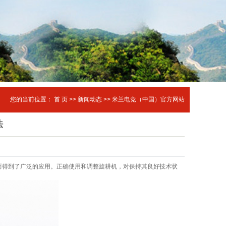
您的当前位置：
首 页
>>
新闻动态
>>
米兰电竞（中国）官方网站
法
而得到了广泛的应用。正确使用和调整旋耕机，对保持其良好技术状