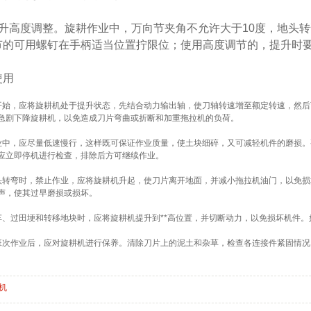
高度调整。旋耕作业中，万向节夹角不允许大于10度，地头转
节的可用螺钉在手柄适当位置拧限位；使用高度调节的，提升时
使用
，应将旋耕机处于提升状态，先结合动力输出轴，使刀轴转速增至额定转速，然后
急剧下降旋耕机，以免造成刀片弯曲或折断和加重拖拉机的负荷。
，应尽量低速慢行，这样既可保证作业质量，使土块细碎，又可减轻机件的磨损。
应立即停机进行检查，排除后方可继续作业。
弯时，禁止作业，应将旋耕机升起，使刀片离开地面，并减小拖拉机油门，以免损坏
声，使其过早磨损或损坏。
过田埂和转移地块时，应将旋耕机提升到**高位置，并切断动力，以免损坏机件。
作业后，应对旋耕机进行保养。清除刀片上的泥土和杂草，检查各连接件紧固情况
机