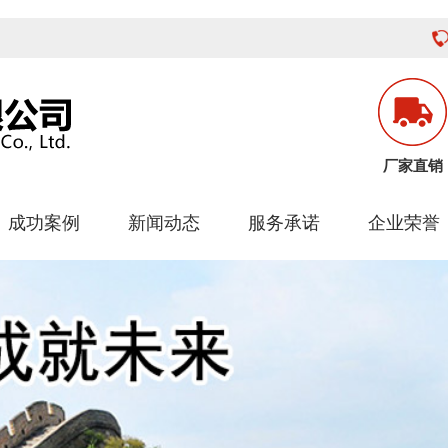
厂家直销
成功案例
新闻动态
服务承诺
企业荣誉
旋耕机厂家
米兰电竞（中国）
水田旋耕机
官方网站
行业新闻
筑埂机
技术知识