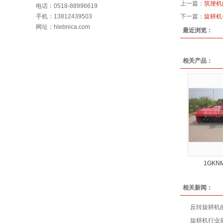
上一篇：
筑埂机
电话：0518-88996619
手机：13812439503
下一篇：
旋耕机
网址：hlebnica.com
最近浏览：
相关产品：
1GK
相关新闻：
反转旋耕机
旋耕机行业