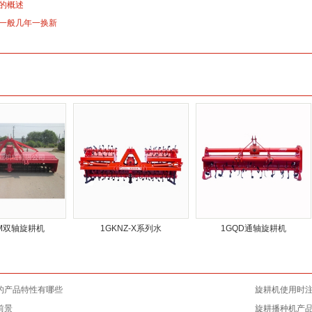
的概述
一般几年一换新
NM双轴旋耕机
1GKNZ-X系列水
1GQD通轴旋耕机
的产品特性有哪些
旋耕机使用时
前景
旋耕播种机产