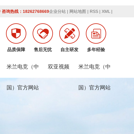
咨询热线：18262768669
企业分站
|
网站地图
|
RSS
|
XML
|
品质保障
售后无忧
自主研发
多年经验
米兰电竞（中
双亚视频
米兰电竞（中
国）官方网站
国）官方网站