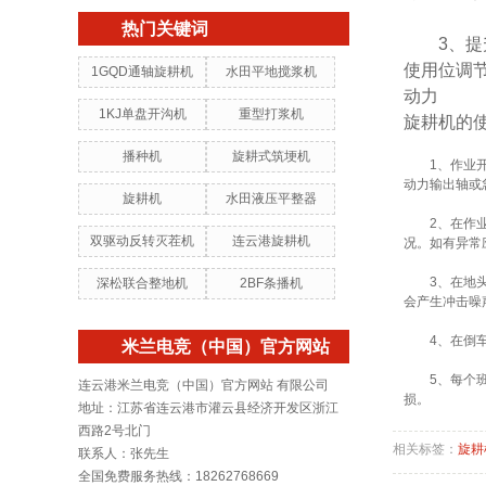
热门关键词
3、提升
使用位调
1GQD通轴旋耕机
水田平地搅浆机
动力
1KJ单盘开沟机
重型打浆机
旋耕机的
播种机
旋耕式筑埂机
1、作业开始
动力输出轴或
旋耕机
水田液压平整器
2、在作业中
双驱动反转灭茬机
连云港旋耕机
况。如有异常
3、在地头转
深松联合整地机
2BF条播机
会产生冲击噪
4、在倒车、
米兰电竞（中国）官方网站
5、每个班次
连云港米兰电竞（中国）官方网站 有限公司
损。
地址：江苏省连云港市灌云县经济开发区浙江
西路2号北门
相关标签：
旋耕
联系人：张先生
全国免费服务热线：18262768669