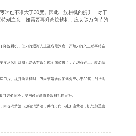
弯时也不准大于30度。因此，旋耕机的提升，对于
要特别注意，如需要再升高旋耕机，应切除万向节的
下降旋耕机，使刀片逐渐入土至所需深度。严禁刀片入土后再结合
要注意倾听旋耕机是否有杂音或金属敲击音，并观察碎土、耕深情
刀片。提升旋耕机时，万向节运转的倾斜角应小于30度，过大时
如向远处转移，要用锁定装置将旋耕机固定好。
，向各润滑油点加注润滑油，并向万向节处加注黄油，以防加重磨