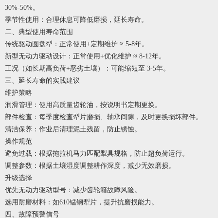
30%-50%。
季节性使用：合理休息可降低磨损，延长寿命。
二、典型使用寿命范围
传统驱动圆盘犁：正常使用+定期维护 ≈ 5-8年。
新型无动力驱动设计：正常使用+优化维护 ≈ 8-12年。
工况（如长期高负荷+恶劣土壤）：可能缩短至 3-5年。
三、延长寿命的实践建议
维护策略
润滑管理：使用高质量齿轮油，按说明书定期更换。
部件检查：每季度检查犁片磨损、轴承间隙，及时更换损坏部件。
清洁保养：作业后清理泥土残留，防止锈蚀。
操作规范
避免过载：根据拖拉机马力匹配犁具规格，防止超负荷运行。
调整参数：根据土壤湿度调整耕作深度，减少无效磨损。
升级选择
优先无动力驱动型号：减少齿轮箱故障风险。
选用耐磨材料：如610锰钢犁片，提升抗磨损能力。
四、故障预警信号