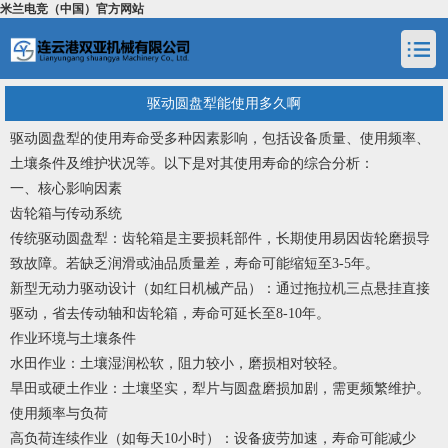
米兰电竞（中国）官方网站
驱动圆盘犁能使用多久啊
驱动圆盘犁的使用寿命受多种因素影响，包括设备质量、使用频率、
土壤条件及维护状况等。以下是对其使用寿命的综合分析：
一、核心影响因素
齿轮箱与传动系统
传统驱动圆盘犁：齿轮箱是主要损耗部件，长期使用易因齿轮磨损导
致故障。若缺乏润滑或油品质量差，寿命可能缩短至3-5年。
新型无动力驱动设计（如红日机械产品）：通过拖拉机三点悬挂直接
驱动，省去传动轴和齿轮箱，寿命可延长至8-10年。
作业环境与土壤条件
水田作业：土壤湿润松软，阻力较小，磨损相对较轻。
旱田或硬土作业：土壤坚实，犁片与圆盘磨损加剧，需更频繁维护。
使用频率与负荷
高负荷连续作业（如每天10小时）：设备疲劳加速，寿命可能减少