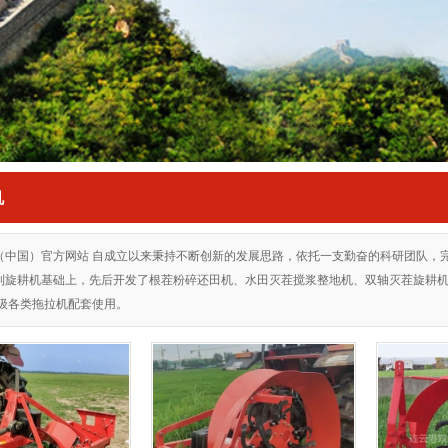
机
（中国）官方网站 自成立以来秉持不断创新的发展思路，依托一支勤奋的科研团队，
系列旋耕机基础上，先后开发了根茬粉碎还田机、水田灭茬搅浆整地机、双轴灭茬旋耕
力级各类拖拉机配套使用。