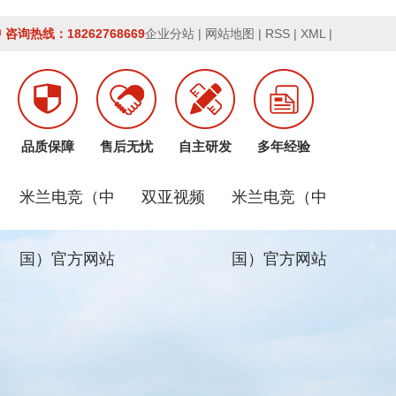
咨询热线：18262768669
企业分站
|
网站地图
|
RSS
|
XML
|
品质保障
售后无忧
自主研发
多年经验
米兰电竞（中
双亚视频
米兰电竞（中
国）官方网站
国）官方网站