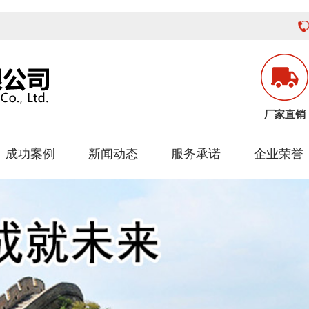
厂家直销
成功案例
新闻动态
服务承诺
企业荣誉
旋耕机厂家
米兰电竞（中国）
水田旋耕机
官方网站
行业新闻
筑埂机
技术知识