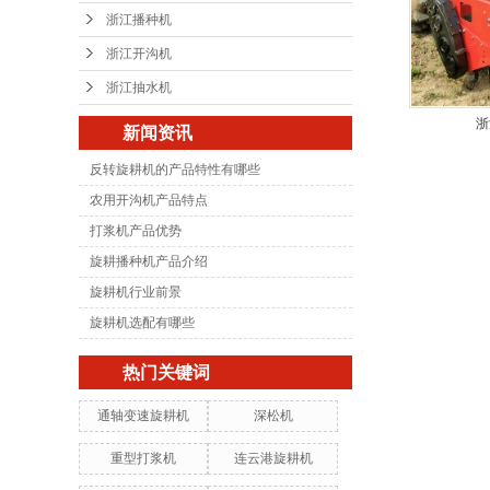
浙江播种机
浙江开沟机
浙江抽水机
浙
新闻资讯
反转旋耕机的产品特性有哪些
农用开沟机产品特点
打浆机产品优势
旋耕播种机产品介绍
旋耕机行业前景
旋耕机选配有哪些
热门关键词
通轴变速旋耕机
深松机
重型打浆机
连云港旋耕机