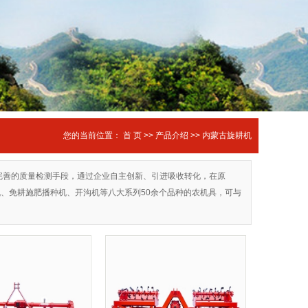
您的当前位置：
首 页
>>
产品介绍
>>
内蒙古旋耕机
完善的质量检测手段，通过企业自主创新、引进吸收转化，在原
机、免耕施肥播种机、开沟机等八大系列50余个品种的农机具，可与