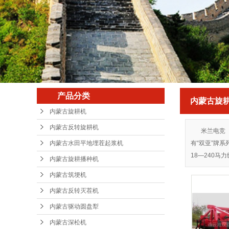
米兰电竞（中国）
内蒙古反转灭茬机
官方网站
内蒙古驱动圆盘犁
内蒙古深松机
内蒙古播种机
内蒙古开沟机
产品分类
内蒙古旋
内蒙古抽水机
内蒙古旋耕机
内蒙古反转旋耕机
米兰电竞
内蒙古水田平地埋茬起浆机
有“双亚”牌
18—240马
内蒙古旋耕播种机
内蒙古筑埂机
内蒙古反转灭茬机
内蒙古驱动圆盘犁
内蒙古深松机