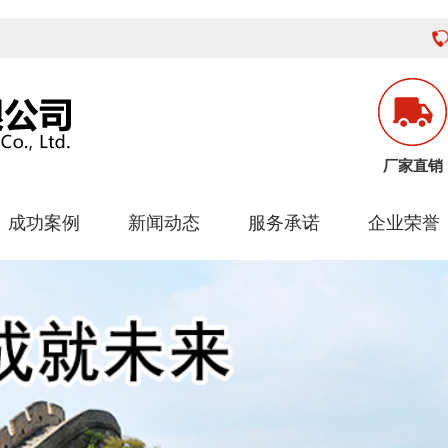
厂家直销
成功案例
新闻动态
服务承诺
企业荣誉
旋耕机厂家
米兰电竞（中国）
水田旋耕机
官方网站
行业新闻
筑埂机
技术知识