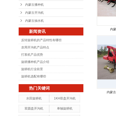
内蒙古播种机
内蒙古开沟机
内蒙古抽水机
内蒙
新闻资讯
反转旋耕机的产品特性有哪些
农用开沟机产品特点
打浆机产品优势
旋耕播种机产品介绍
旋耕机行业前景
旋耕机选配有哪些
热门关键词
内蒙古
水田旋耕机
1KH双盘开沟机
双圆盘开沟机
单轴旋耕机