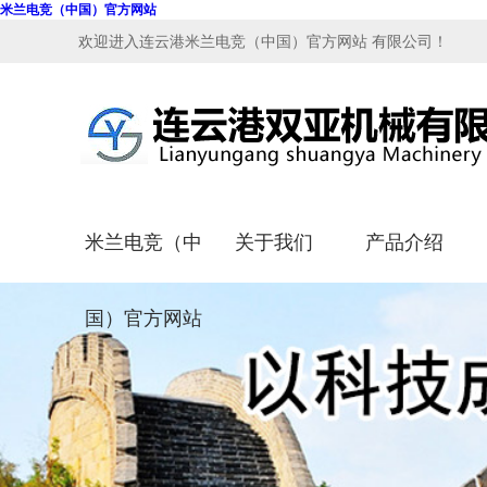
米兰电竞（中国）官方网站
欢迎进入连云港米兰电竞（中国）官方网站 有限公司！
米兰电竞（中
关于我们
产品介绍
公司简介
内蒙古旋耕机
国）官方网站
组织架构
内蒙古反转旋耕机
服务承诺
内蒙古水田平地埋
米兰电竞（中国）
内蒙古旋耕播种机
茬起浆机
官方网站
双亚视频
内蒙古筑埂机