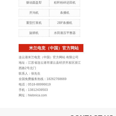
驱动圆盘犁
秸秆粉碎还田机
开沟机
条播机
重型打浆机
2BF条播机
旋耕机
水田液压平整器
米兰电竞（中国）官方网站
连云港米兰电竞（中国）官方网站 有限公司
地址：江苏省连云港市灌云县经济开发区浙江
西路2号北门
联系人：张先生
全国免费服务热线：18262768669
电话：0518-88996619
手机：13812439503
网址：hlebnica.com