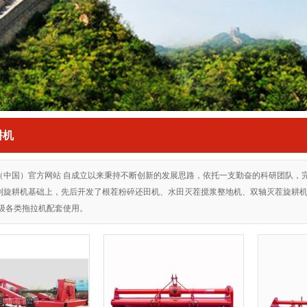
耕机
（中国）官方网站 自成立以来秉持不断创新的发展思路，依托一支勤奋的科研团队，
系列旋耕机基础上，先后开发了根茬粉碎还田机、水田灭茬搅浆整地机、双轴灭茬旋耕
力级各类拖拉机配套使用。